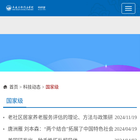
Toggl
naviga
首页
>
科技动态
>
国家级
国家级
老社区居家养老服务评估的理论、方法与政策研
2024/11/19
究
唐洲雁 刘本森：“两个结合”拓展了中国特色社会
2024/04/19
主义文化发展道路